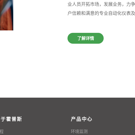
业人员开拓市场，发展业务，力
户信赖和满意的专业自动化仪表
了解详情
关于霍普斯
产品中心
程
环境监测