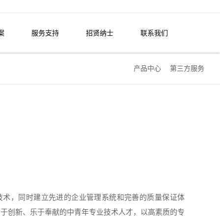
案
服务支持
招贤纳士
联系我们
产品中心
第三方服务
技术，同时建立先进的企业管理系统和完善的质量保证体
勇于创新、乐于奉献的中青年专业技术人才，以高素质的专